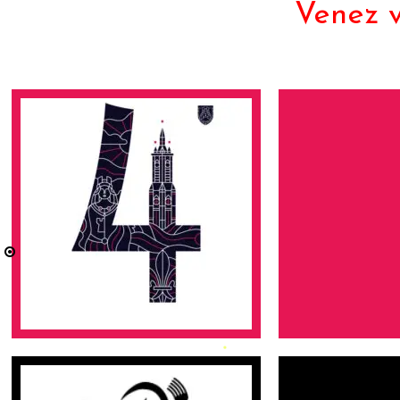
Venez v