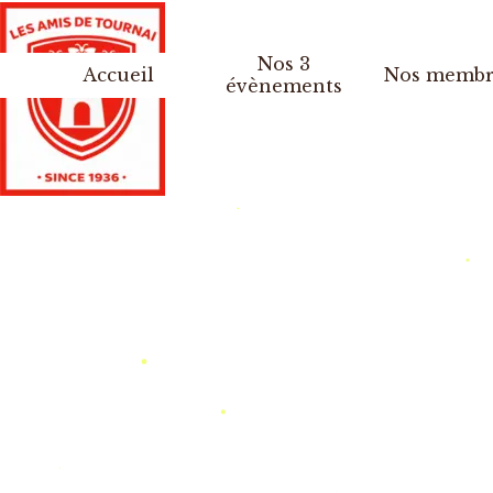
Aller au contenu
Nos 3
Accueil
Nos membr
▼
évènements