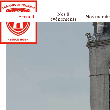
Aller au contenu
Nos 3
Accueil
Nos membr
▼
évènements